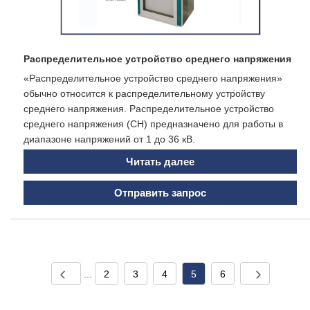
Распределительное устройство среднего напряжения
«Распределительное устройство среднего напряжения»
обычно относится к распределительному устройству
среднего напряжения. Распределительное устройство
среднего напряжения (СН) предназначено для работы в
диапазоне напряжений от 1 до 36 кВ.
Читать далее
Отправить запрос
...
2
3
4
5
6