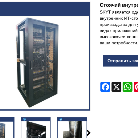
Стоячий внутр
SKYT является од
внутренних ИТ-ст
производство для 
видах приложений
высококачественн
ваши потребности
Отправить за
Facebook
X
Wh