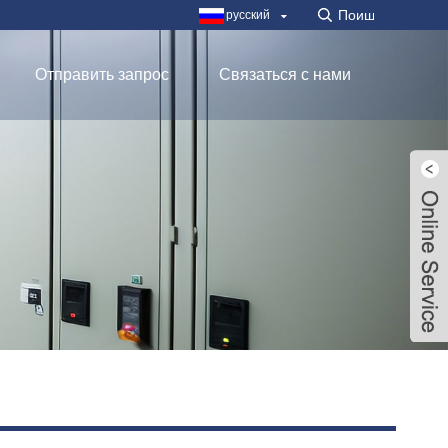
русский
Отправить запрос
Связаться с нами