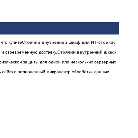
что купите
Стоячий внутренний шкаф для ИТ-стойки
с
 и своевременную доставку.
Стоячий внутренний шкаф
физической защиты для одной или нескольких серверных
ь сейф в полноценный микроцентр обработки данных.