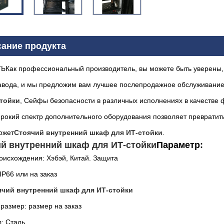
ание продукта
ТЬ
Как профессиональный производитель, вы можете быть уверены, 
авода, и мы предложим вам лучшее послепродажное обслуживание
тойки
, Сейфы безопасности в различных исполнениях в качестве 
ирокий спектр дополнительного оборудования позволяет превратит
ожет
Стоячий внутренний шкаф для ИТ-стойки
.
й внутренний шкаф для ИТ-стойки
Параметр:
оисхождения: Хэбэй, Китай. Защита
IP66 или на заказ
ячий внутренний шкаф для ИТ-стойки
размер: размер на заказ
: Сталь