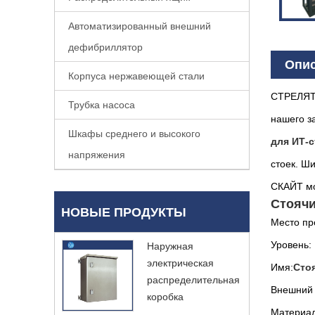
Автоматизированный внешний
дефибриллятор
Опис
Корпуса нержавеющей стали
СТРЕЛЯ
Трубка насоса
нашего з
Шкафы среднего и высокого
для ИТ-с
напряжения
стоек. Ш
СКАЙТ м
Стоячи
НОВЫЕ ПРОДУКТЫ
Место пр
Уровень: 
Наружная
электрическая
Имя:
Сто
распределительная
Внешний 
коробка
Материал