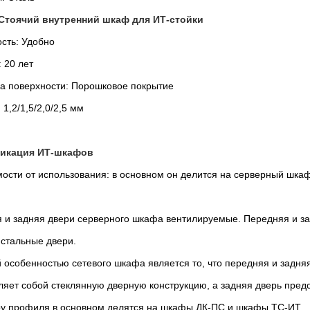
Стоячий внутренний шкаф для ИТ-стойки
сть: Удобно
 20 лет
а поверхности: Порошковое покрытие
1,2/1,5/2,0/2,5 мм
икация ИТ-шкафов
мости от использования: в основном он делится на серверный шка
 и задняя двери серверного шкафа вентилируемые. Передняя и з
 стальные двери.
 особенностью сетевого шкафа является то, что передняя и задн
ляет собой стеклянную дверную конструкцию, а задняя дверь пред
у профиля в основном делятся на шкафы ДК-ПС и шкафы ТС-ИТ.