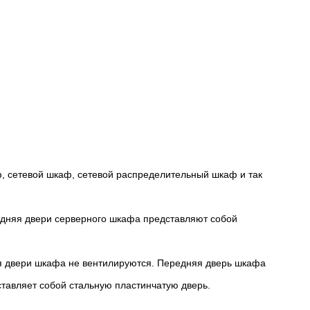
ф, сетевой шкаф, сетевой распределительный шкаф и так
адняя двери серверного шкафа представляют собой
яя двери шкафа не вентилируются. Передняя дверь шкафа
ставляет собой стальную пластинчатую дверь.