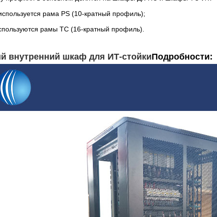
используется рама PS (10-кратный профиль);
спользуются рамы ТС (16-кратный профиль).
й внутренний шкаф для ИТ-стойки
Подробности: